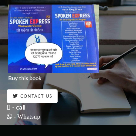
Buy this book
CONTACT US
- call
- Whatsup