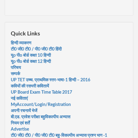
Quick Links
हिन्दी व्याकरण
टी0 जी0 टी0 / पी0 जी0 टी0 हिंदी
यूo पीo बोर्ड कक्षा 10 हिन्दी
यूo पीo बोर्ड कक्षा 12 हिन्दी
परिचय
सम्पर्क
UP TET उच्च. प्राथमिक स्तर-भाषा-1 हिन्दी – 2016
कवियों की रसभरी कवितायें
UP Board Exam Time Table 2017
नई कविताएं
MyAccount/Login/Registration
अपनी रचनायें भेजें
बी.एड. प्रवेश परीक्षा बहुविकल्पीय अभ्यास
नियम एवं शर्ते
Advertise
टी0 जी0 टी0 / पी0 जी0 टी0 बहु-विकल्पीय अभ्यास प्रश्न भाग -1