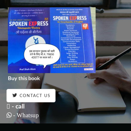
Buy this book
CONTACT US
- call
- Whatsup