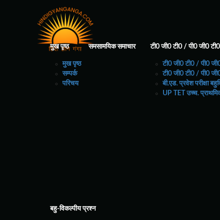
मुख पृष्ठ
समसामयिक समाचार
टी0 जी0 टी0 / पी0 जी0 टी0 
संस्कृत साहित्य का सम्पूर्ण
मुख पृष्ठ
टी0 जी0 टी0 / पी0 जी0
सम्पर्क
टी0 जी0 टी0 / पी0 जी0 
परिचय
बी.एड. प्रवेश परीक्षा बह
UP TET उच्च. प्राथमिक
संस्कृत साहित्य का सामान्य परिचय
>>
आरण्यक ग्रंथ
वेद और वेदांग का परिचय
ब्राह्मण ग्रंथ
उपनिषद् या वेदांत
पुराणों का परिचय
बहु-विकल्पीय प्रश्न