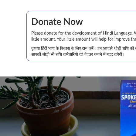
Donate Now
Please donate for the development of Hindi Language. 
little amount. Your little amount will help for improve the
कृपया हिंदी भाषा के विकास के लिए दान करें। हम आपको थोड़ी राशि की 
आपकी थोड़ी सी राशि कर्मचारियों को बेहतर बनाने में मदद करेगी।