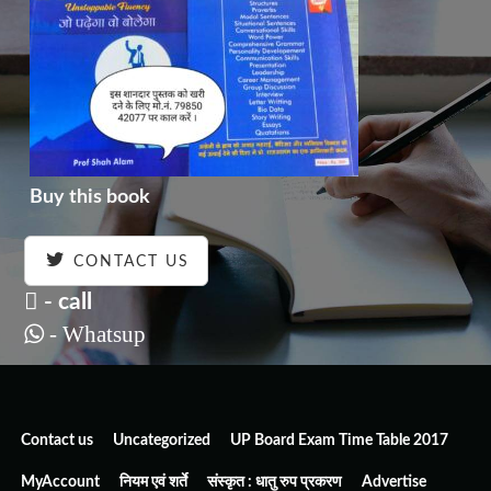
Buy this book
CONTACT US
- call
- Whatsup
Contact us
Uncategorized
UP Board Exam Time Table 2017
MyAccount
नियम एवं शर्ते
संस्कृत : धातु रुप प्रकरण
Advertise