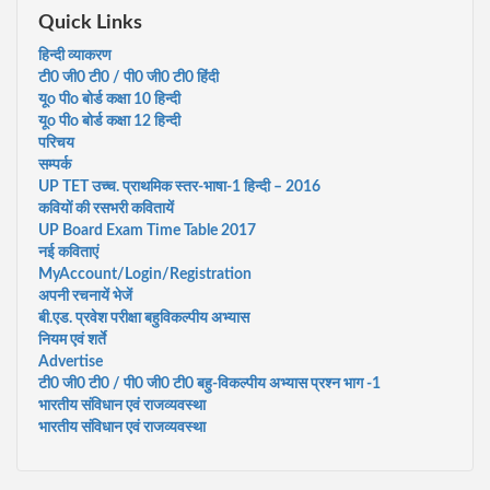
Quick Links
हिन्दी व्याकरण
टी0 जी0 टी0 / पी0 जी0 टी0 हिंदी
यूo पीo बोर्ड कक्षा 10 हिन्दी
यूo पीo बोर्ड कक्षा 12 हिन्दी
परिचय
सम्पर्क
UP TET उच्च. प्राथमिक स्तर-भाषा-1 हिन्दी – 2016
कवियों की रसभरी कवितायें
UP Board Exam Time Table 2017
नई कविताएं
MyAccount/Login/Registration
अपनी रचनायें भेजें
बी.एड. प्रवेश परीक्षा बहुविकल्पीय अभ्यास
नियम एवं शर्ते
Advertise
टी0 जी0 टी0 / पी0 जी0 टी0 बहु-विकल्पीय अभ्यास प्रश्न भाग -1
भारतीय संविधान एवं राजव्यवस्था
भारतीय संविधान एवं राजव्यवस्था