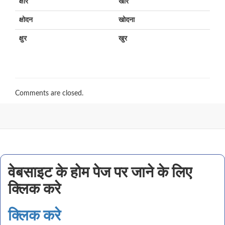
क्षार
खार
क्षोदन
खोदना
क्षुर
खुर
Comments are closed.
वेबसाइट के होम पेज पर जाने के लिए
क्लिक करे
क्लिक करे