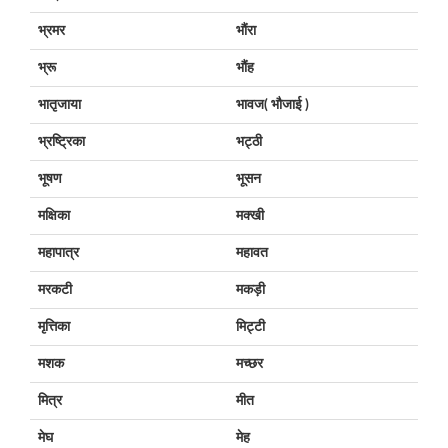
भ्रमर
भौंरा
भ्रू
भौंह
भातृजाया
भावज( भौजाई )
भ्रष्ट्रिका
भट्ठी
भूषण
भूसन
मक्षिका
मक्खी
महापात्र
महावत
मरकटी
मकड़ी
मृत्तिका
मिट्टी
मशक
मच्छर
मित्र
मीत
मेघ
मेह