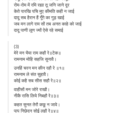
रोम-रोम में रमि रह्या तू जनि जाने दूर
केते पारखि पचि मुए कीमति कही न जाई
दादू सब हैरान हैं गूँगे का गुड़ खाई
जब मन लागे राम सों तब अनत काहे को जाई
दादू पाणी लूण ज्यों ऐसे रहे समाई
(3)
मेरे मन भैया राम कहौ रे॥टेक॥
रामनाम मोहि सहजि सुनावै।
उनहिं चरन मन कीन रहौ रे ॥१॥
रामनाम ले संत सुहावै।
कोई कहै सब सीस सहौ रे॥२॥
वाहीसों मन जोरे राखौ।
नीकै रासि लिये निबहौ रे॥३॥
कहत सुनत तेरौ कछू न जावे।
पाप निछेदन सोई लहौ रे॥४॥