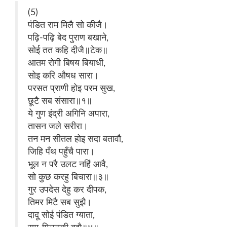
(5)
पंडित राम मिलै सो कीजै।
पढ़ि-पढ़ि बेद पुराण बखाने,
सोई तत कहि दीजै॥टेक॥
आतम रोगी बिषय बियाधी,
सोइ करि औषध सारा।
परसत प्राणी होइ परम सुख,
छूटै सब संसारा॥१॥
ये गुण इंद्री अगिनि अपारा,
तासन जले सरीरा।
तन मन सीतल होइ सदा बतावौ,
जिहि पँथ पहुँचै पारा।
भूल न परै उलट नहिं आवै,
सो कुछ करहु बिचारा॥३॥
गुर उपदेस देहु कर दीपक,
तिमर मिटै सब सुझै।
दादू सोई पंडित ग्याता,