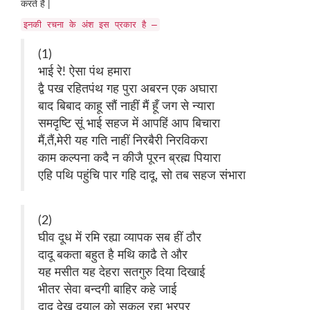
करते है |
इनकी रचना के अंश इस प्रकार है –
(1)
भाई रे! ऐसा पंथ हमारा
द्वै पख रहितपंथ गह पुरा अबरन एक अघारा
बाद बिबाद काहू सौं नाहीं मैं हूँ जग से न्यारा
समदृष्टि सूं भाई सहज में आपहिं आप बिचारा
मैं,तैं,मेरी यह गति नाहीं निरबैरी निरविकरा
काम कल्पना कदै न कीजै पूरन ब्रह्म पियारा
एहि पथि पहुंचि पार गहि दादू, सो तब सहज संभारा
(2)
घीव दूध में रमि रह्या व्यापक सब हीं ठौर
दादू बकता बहुत है मथि काढै ते और
यह मसीत यह देहरा सतगुरु दिया दिखाई
भीतर सेवा बन्दगी बाहिर कहे जाई
दादू देख दयाल को सकल रहा भरपूर