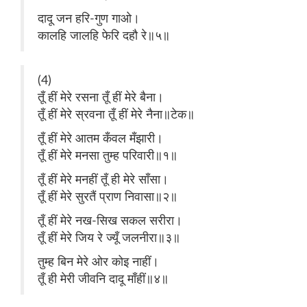
दादू जन हरि-गुण गाओ।
कालहि जालहि फेरि दहौ रे॥५॥
(4)
तूँ हीं मेरे रसना तूँ हीं मेरे बैना।
तूँ हीं मेरे स्रवना तूँ हीं मेरे नैना॥टेक॥
तूँ हीं मेरे आतम कँवल मँझारी।
तूँ हीं मेरे मनसा तुम्ह परिवारी॥१॥
तूँ हीं मेरे मनहीं तूँ ही मेरे साँसा।
तूँ हीं मेरे सुरतैं प्राण निवासा॥२॥
तूँ हीं मेरे नख-सिख सकल सरीरा।
तूँ हीं मेरे जिय रे ज्यूँ जलनीरा॥३॥
तुम्ह बिन मेरे ओर कोइ नाहीं।
तूँ ही मेरी जीवनि दादू माँहीं॥४॥