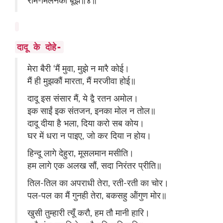
राम-मिलनकी बूझै॥४॥
दादू के दोहे-
मेरा बैरी ‘मैं मुवा, मुझे न मारै कोई।
मैं ही मुझकौं मारता, मैं मरजीवा होई॥
दादू इस संसार मैं, ये द्वै रतन अमोल।
इक साईं इक संतजन, इनका मोल न तोल॥
दादू दीया है भला, दिया करो सब कोय।
घर में धरा न पाइए, जो कर दिया न होय।
हिन्दू लागे देहुरा, मूसलमान मसीति।
हम लागे एक अलख सौं, सदा निरंतर प्रीति॥
तिल-तिल का अपराधी तेरा, रती-रती का चोर।
पल-पल का मैं गुनही तेरा, बकसहु ऑंगुण मोर॥
खुसी तुम्हारी त्यूँ करौ, हम तौ मानी हारि।